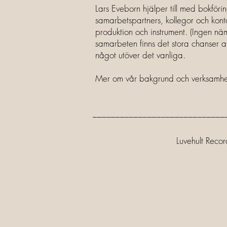
Lars Eveborn hjälper till med bokför
samarbetspartners, kollegor och kon
produktion och instrument. (Ingen n
samarbeten finns det stora chanser a
något utöver det vanliga.
Mer om vår bakgrund och verksamhe
_____________________________
Luvehult R